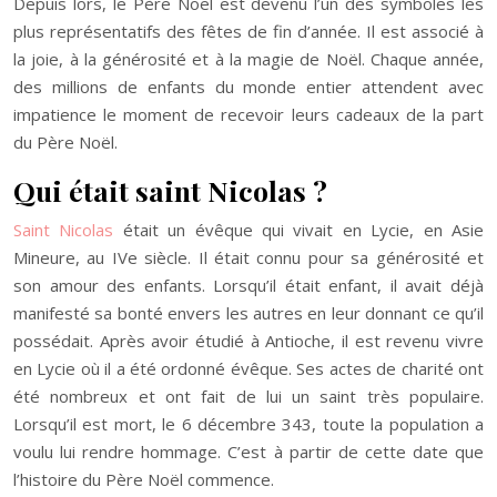
Depuis lors, le Père Noël est devenu l’un des symboles les
plus représentatifs des fêtes de fin d’année. Il est associé à
la joie, à la générosité et à la magie de Noël. Chaque année,
des millions de enfants du monde entier attendent avec
impatience le moment de recevoir leurs cadeaux de la part
du Père Noël.
Qui était saint Nicolas ?
Saint Nicolas
était un évêque qui vivait en Lycie, en Asie
Mineure, au IVe siècle. Il était connu pour sa générosité et
son amour des enfants. Lorsqu’il était enfant, il avait déjà
manifesté sa bonté envers les autres en leur donnant ce qu’il
possédait. Après avoir étudié à Antioche, il est revenu vivre
en Lycie où il a été ordonné évêque. Ses actes de charité ont
été nombreux et ont fait de lui un saint très populaire.
Lorsqu’il est mort, le 6 décembre 343, toute la population a
voulu lui rendre hommage. C’est à partir de cette date que
l’histoire du Père Noël commence.